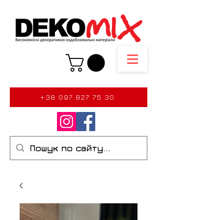
+38 097 827 75 30