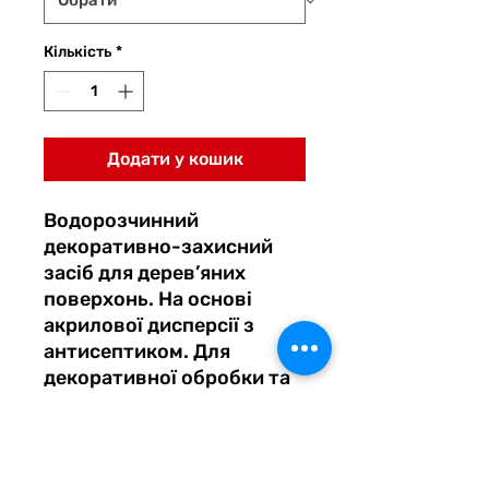
Кількість
*
Додати у кошик
Водорозчинний
декоративно-захисний
засіб для дерев’яних
поверхонь. На основі
акрилової дисперсії з
антисептиком. Для
декоративної обробки та
захисту деревини
Інформація Про Товар