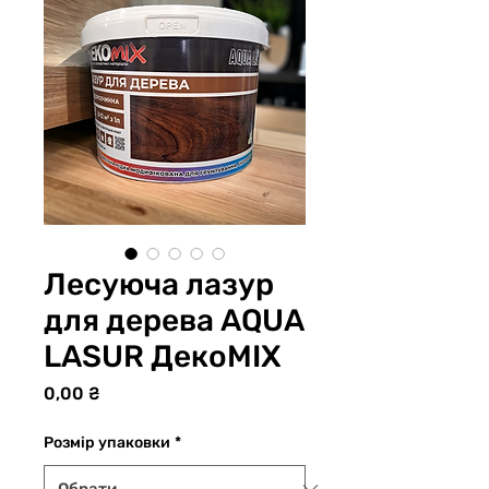
Лесуюча лазур
для дерева AQUA
LASUR ДекоМІХ
Ціна
0,00 ₴
Розмір упаковки
*