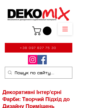
+38 097 827 75 30
Декоративні Інтер'єрні
Фарби: Творчий Підхід до
Дизайну Приміщень