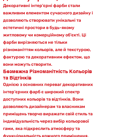
Декоративні інтер'єрні фарби стали
важливим елементом сучасного дизайну і
дозволяють створювати унікальні та
естетичні простори в будь-якому
житловому чи комерційному об'єкті. Ці
фарби вирізняються не тільки
різноманіттям кольорів, але й текстурою,
фактурою та декоративним ефектом, що
вони можуть створити.
Безмежна Різноманітність Кольорів
та Відтінків
Однією з основних переваг декоративних
інтер'єрних фарб є широкий спектр
доступних кольорів та відтінків. Вони
дозволяють дизайнерам та власникам
приміщень творчо виражати свій стиль та
індивідуальність через вибір кольорової
гами, яка підкреслить атмосферу та
функціональність кожного приміщення.