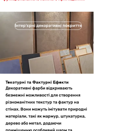
Інтер'єрні декоративні покриття
Текстурні та Фактурні Ефекти
Декоративні фарби відкривають
безмежні можливості для створення
різноманітних текстур та фактур на
стінах. Вони можуть імітувати природні
матеріали, такі як мармур, штукатурка,
дерево або метал, додаючи
приміщенню особливий шарм та