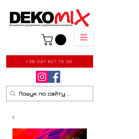
+38 097 827 75 30