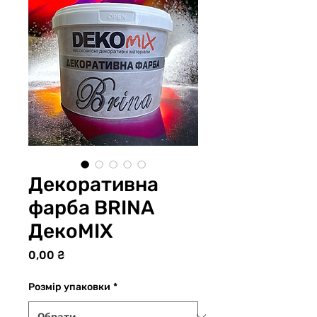
Декоративна
фарба BRINA
ДекоМІХ
Ціна
0,00 ₴
Розмір упаковки
*