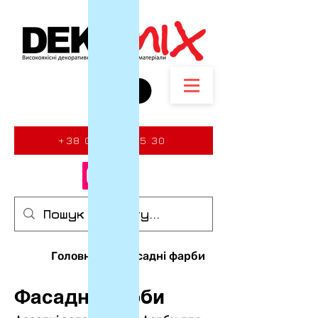
+38 097 827 75 30
Головна
Фасадні фарби
Фасадні фарби