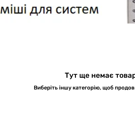
Тут ще немає товар
Виберіть іншу категорію, щоб продо