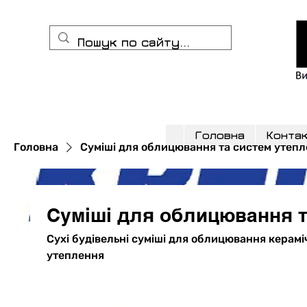
Головна
Конта
Головна
Суміші для облицювання та систем утеп
Суміші для облицювання т
Сухі будівельні суміші для облицювання керамічною плиткою. Суміші для систем
утеплення