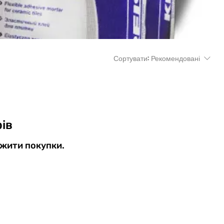
Сортувати:
Рекомендовані
ів
вжити покупки.