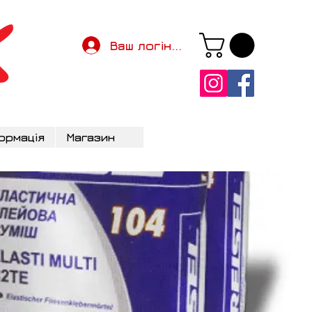
Ваш логін...
ормація
Магазин