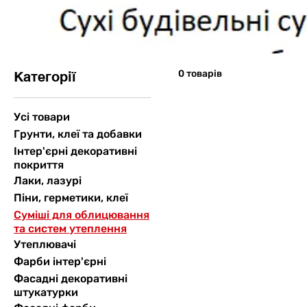
0 товарів
Категорії
Усі товари
Грунти, клеї та добавки
Інтер'єрні декоративні
покриття
Лаки, лазурі
Піни, герметики, клеї
Суміші для облицювання
та систем утеплення
Утеплювачі
Фарби інтер'єрні
Фасадні декоративні
штукатурки