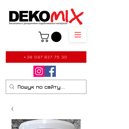
+38 097 827 75 30