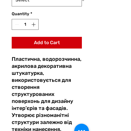
Quantity
*
Add to Cart
Пластична, водорозчинна,
акрилова декоративна
штукатурка,
використовується для
створення
структурованих
поверхонь для дизайну
інтер’єрів та фасадів.
Утворює різноманітні
структури залежно від
техніки нанесення,