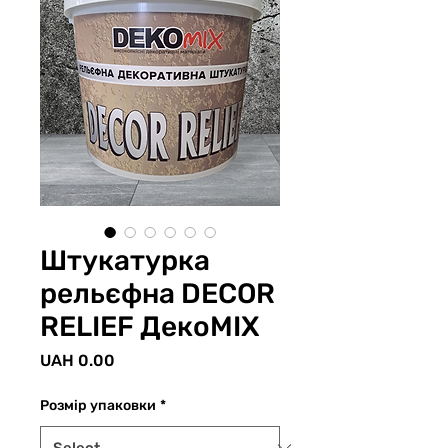
Штукатурка
рельєфна DECOR
RELIEF ДекоМІХ
Price
UAH 0.00
Розмір упаковки
*