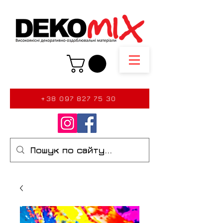
+38 097 827 75 30