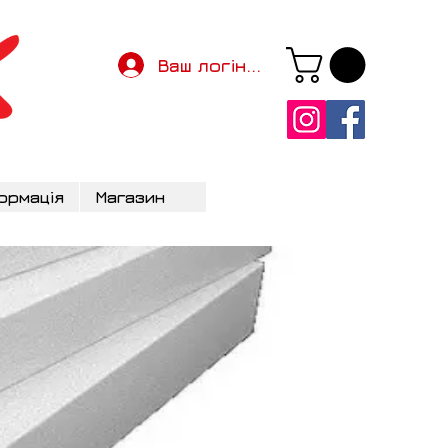
Ваш логін...
ормація
Магазин