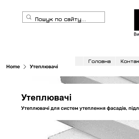
Головна
Конта
Home
Утеплювачі
Утеплювачі
Утеплювачі для систем утеплення фасадів, підло