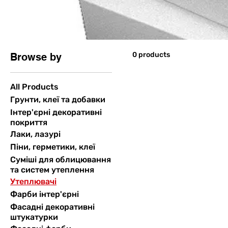
0 products
Browse by
All Products
Грунти, клеї та добавки
Інтер'єрні декоративні
покриття
Лаки, лазурі
Піни, герметики, клеї
Суміші для облицювання
та систем утеплення
Утеплювачі
Фарби інтер'єрні
Фасадні декоративні
штукатурки