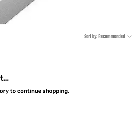
Sort by:
Recommended
...
gory to continue shopping.