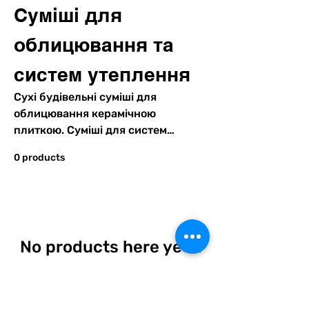
Суміші для
облицювання та
систем утеплення
Сухі будівельні суміші для
облицювання керамічною
плиткою. Суміші для систем
утеплення
0 products
No products here yet...
In the meantime, you can
choose a different category to